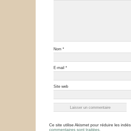
Nom
*
E-mail
*
Site web
Ce site utilise Akismet pour réduire les indé
commentaires sont traitées
.