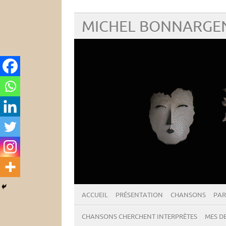
MICHEL BONNARGEN
ACCUEIL
PRÉSENTATION
CHANSONS
PAR
CHANSONS CHERCHENT INTERPRÈTES
MES DE