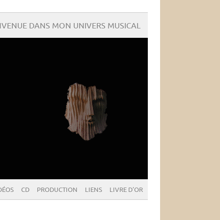
NVENUE DANS MON UNIVERS MUSICAL
DÉOS
CD
PRODUCTION
LIENS
LIVRE D’OR