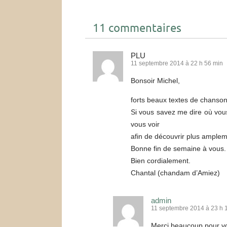
11 commentaires
PLU
11 septembre 2014 à 22 h 56 min
Bonsoir Michel,
forts beaux textes de chanson
Si vous savez me dire où vous 
vous voir
afin de découvrir plus amplem
Bonne fin de semaine à vous.
Bien cordialement.
Chantal (chandam d’Amiez)
admin
11 septembre 2014 à 23 h 
Merci beaucoup pour v