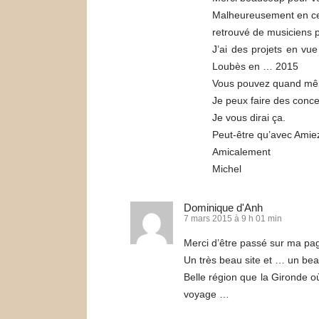
Malheureusement en ce 
retrouvé de musiciens 
J’ai des projets en vue
Loubès en … 2015
Vous pouvez quand même
Je peux faire des concer
Je vous dirai ça.
Peut-être qu’avec Amiez 
Amicalement
Michel
Dominique d'Anh
7 mars 2015 à 9 h 01 min
Merci d’être passé sur ma pag
Un très beau site et … un bea
Belle région que la Gironde où
voyage …