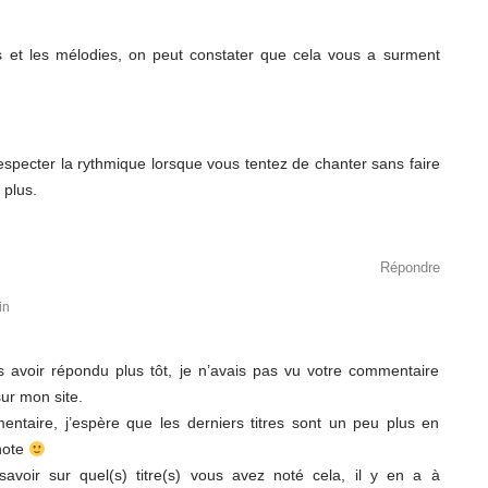
es et les mélodies, on peut constater que cela vous a surment
specter la rythmique lorsque vous tentez de chanter sans faire
 plus.
Répondre
in
 avoir répondu plus tôt, je n’avais pas vu votre commentaire
ur mon site.
ntaire, j’espère que les derniers titres sont un peu plus en
note
savoir sur quel(s) titre(s) vous avez noté cela, il y en a à