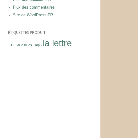
Flux des commentaires
Site de WordPress-FR
ÉTIQUETTES PRODUIT
la lettre
CD
J'ai le blues - mp3