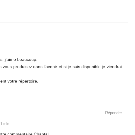
s, j’aime beaucoup.
vous produisez dans l’avenir et si je suis disponible je viendrai
ent votre répertoire.
Répondre
11 min
otre commentaire Chantal.