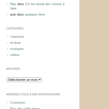
Max
dans
S’il me restait des choses à
faire
jean
dans
quelques liens
CATÉGORIES
chansons
écriture
musiques
vidéos
ARCHIVES
Archives
ABONNEZ-VOUS À MES INFORMATIONS
Connexion
Flux des publications