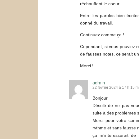
réchauffent le coeur.
Entre les paroles bien écrit
donné du travail.
Continuez comme ça !
Cependant, si vous pouviez re
de fausses notes, ce serait un
Merci !
admin
22 février 2024 à 17 h 15 m
Bonjour,
Désolé de ne pas vous
suite à des problèmes s
Merci pour votre comme
rythme et sans fausse 
ça m’intéresserait de 