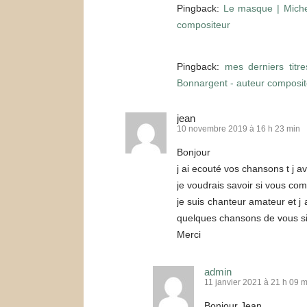
Pingback:
Le masque | Miche
compositeur
Pingback:
mes derniers titr
Bonnargent - auteur composit
jean
10 novembre 2019 à 16 h 23 min
Bonjour
j ai ecouté vos chansons t j a
je voudrais savoir si vous co
je suis chanteur amateur et j 
quelques chansons de vous si 
Merci
admin
11 janvier 2021 à 21 h 09 m
Bonjour Jean,