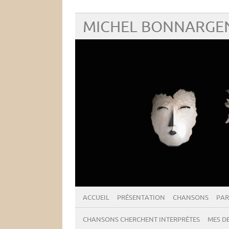
MICHEL BONNARGEN
ACCUEIL
PRÉSENTATION
CHANSONS
PAR
CHANSONS CHERCHENT INTERPRÈTES
MES DE