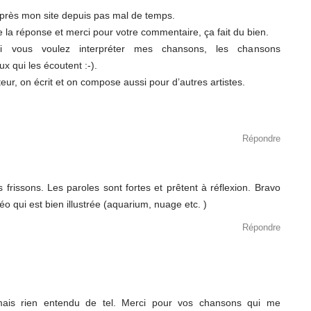
 près mon site depuis pas mal de temps.
e la réponse et merci pour votre commentaire, ça fait du bien.
i vous voulez interpréter mes chansons, les chansons
x qui les écoutent :-).
r, on écrit et on compose aussi pour d’autres artistes.
Répondre
rissons. Les paroles sont fortes et prêtent à réflexion. Bravo
déo qui est bien illustrée (aquarium, nuage etc. )
Répondre
jamais rien entendu de tel. Merci pour vos chansons qui me