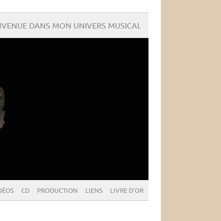
NVENUE DANS MON UNIVERS MUSICAL
DÉOS
CD
PRODUCTION
LIENS
LIVRE D’OR