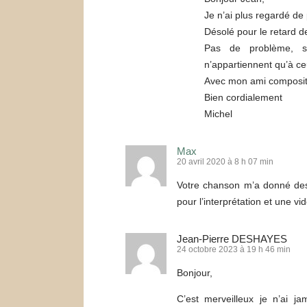
Je n’ai plus regardé de
Désolé pour le retard d
Pas de problème, s
n’appartiennent qu’à ceu
Avec mon ami compositeu
Bien cordialement
Michel
Max
20 avril 2020 à 8 h 07 min
Votre chanson m’a donné des f
pour l’interprétation et une vi
Jean-Pierre DESHAYES
24 octobre 2023 à 19 h 46 min
Bonjour,
C’est merveilleux je n’ai 