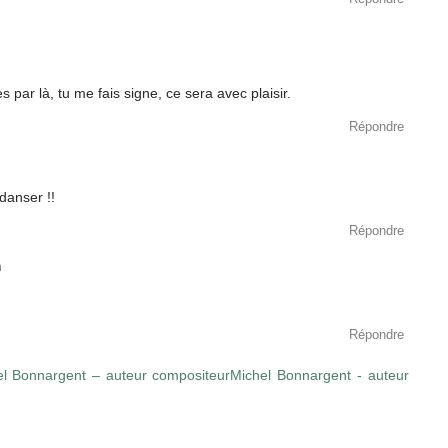
s par là, tu me fais signe, ce sera avec plaisir.
Répondre
danser !!
Répondre
n
Répondre
l Bonnargent – auteur compositeurMichel Bonnargent - auteur