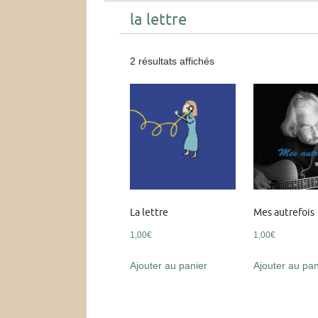
la lettre
2 résultats affichés
La lettre
Mes autrefois
1,00
€
1,00
€
Ajouter au panier
Ajouter au pan