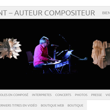
T – AUTEUR COMPOSITEUR
BIE
OLES EN COMPOSÉ
INTERPRETES
CONCERTS
PHOTOS
PRESSE
VI
RNIERS TITRES EN VIDÉO
BOUTIQUE WEB
BOUTIQUE