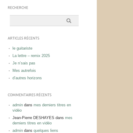
RECHERCHE
ARTICLES RÉCENTS
le guitariste
La lettre – remix 2025
Je n’sais pas
Mes autrefois
d’autres horizons
COMMENTAIRES RÉCENTS
admin
dans
mes derniers titres en
vidéo
Jean-Pierre DESHAYES
dans
mes
derniers titres en vidéo
admin
dans
quelques liens