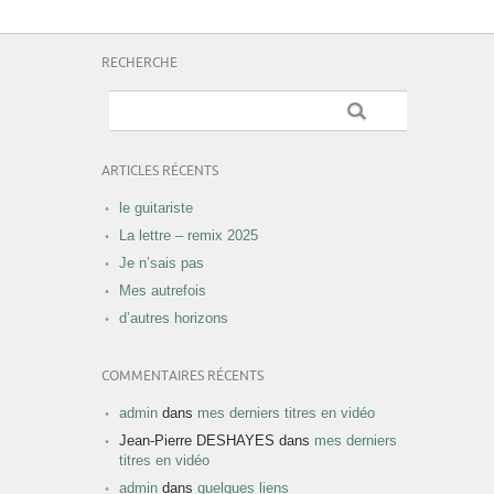
RECHERCHE
ARTICLES RÉCENTS
le guitariste
La lettre – remix 2025
Je n’sais pas
Mes autrefois
d’autres horizons
COMMENTAIRES RÉCENTS
admin
dans
mes derniers titres en vidéo
Jean-Pierre DESHAYES
dans
mes derniers
titres en vidéo
admin
dans
quelques liens